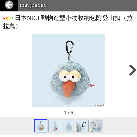
mayjpgogo
日本NICI 動物造型小物收納包附登山扣（拉
拉鳥）
1 / 5