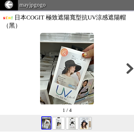
mayjpgogo
日本COGIT 極致遮陽寬型抗UV涼感遮陽帽
（黑）
1 / 4