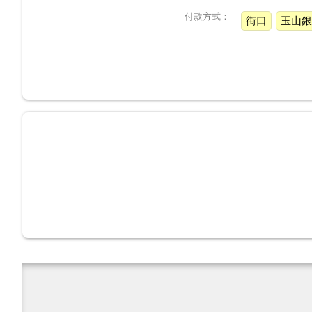
付款方式：
街口
玉山銀