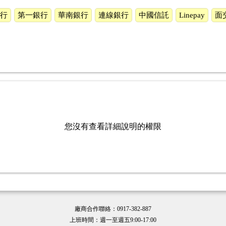
行
第一銀行
華南銀行
連線銀行
中國信託
Linepay
面
您沒有查看詳細說明的權限
廠商合作聯絡：0917-382-887
上班時間：週一至週五9:00-17:00