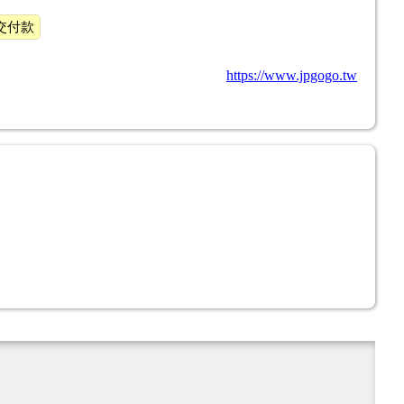
交付款
https://www.jpgogo.tw