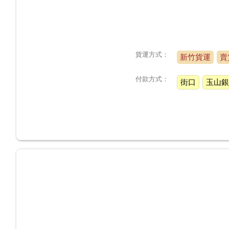
貨運方式：
新竹貨運
賣
付款方式：
街口
玉山銀